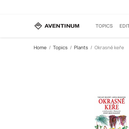
TOPICS
EDI
Home
Topics
Plants
Okrasné keře