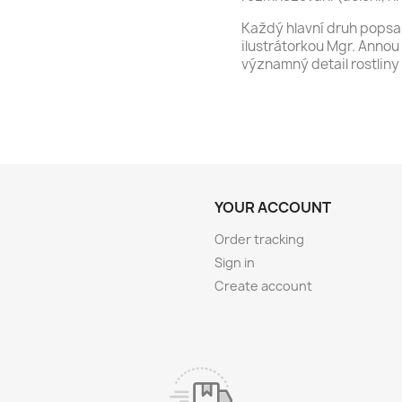
Každý hlavní druh popsa
ilustrátorkou Mgr. Annou
významný detail rostliny
YOUR ACCOUNT
Order tracking
Sign in
Create account