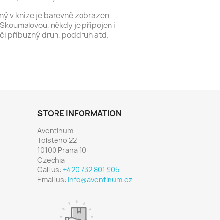
ný v knize je barevně zobrazen
 Skoumalovou, někdy je připojen i
 či příbuzný druh, poddruh atd.
STORE INFORMATION
Aventinum
Tolstého 22
10100 Praha 10
Czechia
Call us:
+420 732 801 905
Email us:
info@aventinum.cz