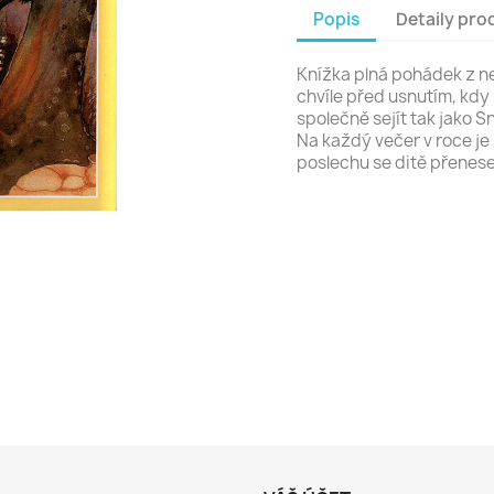
Popis
Detaily pro
Knížka plná pohádek z ne
chvíle před usnutím, kdy 
společně sejít tak jako 
Na každý večer v roce je
poslechu se ditě přenese