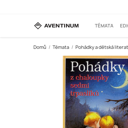
TÉMATA
ED
Domů
Témata
Pohádky a dětská litera